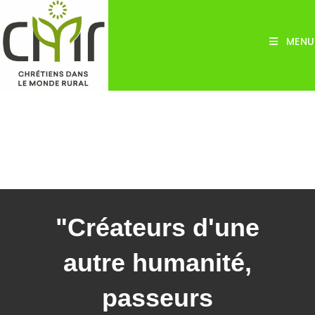
Skip
to
MENU
content
"Créateurs d'une
autre humanité,
passeurs